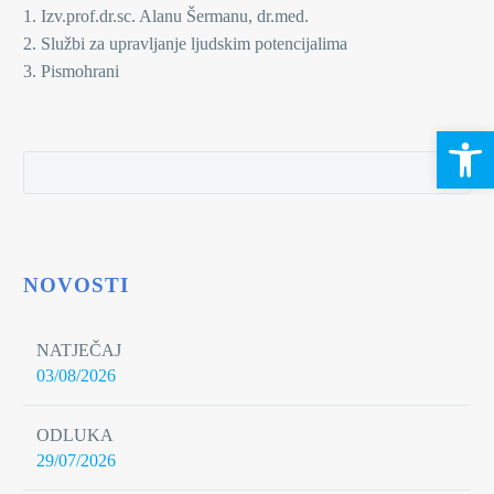
1. Izv.prof.dr.sc. Alanu Šermanu, dr.med.
2. Službi za upravljanje ljudskim potencijalima
3. Pismohrani
Open 
NOVOSTI
NATJEČAJ
03/08/2026
ODLUKA
29/07/2026