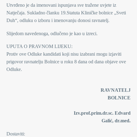
Utvrđeno je da imenovani ispunjava sve tražene uvjete iz
Natječaja. Sukladno članku 19.Statuta Kliničke bolnice „Sveti
Duh“, odluku o izboru i imenovanju donosi ravnatelj.
Slijedom navedenoga, odlučeno je kao u izreci.
UPUTA O PRAVNOM LIJEKU:
Protiv ove Odluke kandidati koji nisu izabrani mogu izjaviti
prigovor ravnatelju Bolnice u roku 8 dana od dana objave ove
Odluke.
RAVNATELJ
BOLNICE
Izv.prof.prim.dr.sc. Edvard
Galić, dr.med.
Dostaviti: