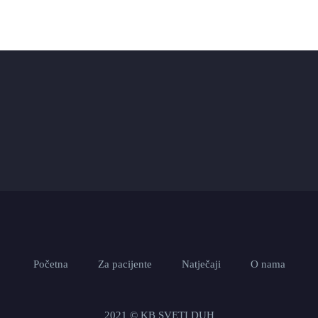
Početna
Za pacijente
Natječaji
O nama
2021 © KB SVETI DUH