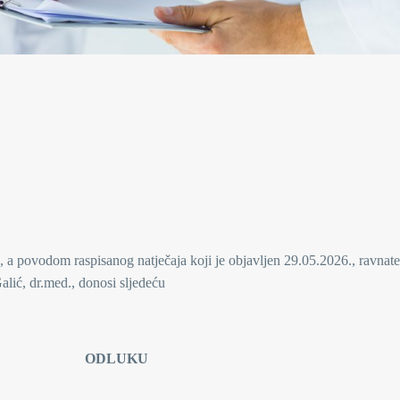
 a povodom raspisanog natječaja koji je objavljen 29.05.2026., ravnate
alić, dr.med., donosi sljedeću
KU