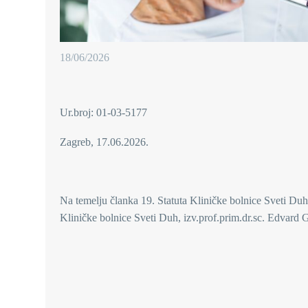
18/06/2026
Ur.broj: 01-03-5177
Zagreb, 17.06.2026.
Na temelju članka 19. Statuta Kliničke bolnice Sveti Duh,
Kliničke bolnice Sveti Duh, izv.prof.prim.dr.sc. Edvard G
ODLU