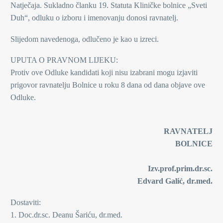
Natječaja. Sukladno članku 19. Statuta Kliničke bolnice „Sveti
Duh“, odluku o izboru i imenovanju donosi ravnatelj.
Slijedom navedenoga, odlučeno je kao u izreci.
UPUTA O PRAVNOM LIJEKU:
Protiv ove Odluke kandidati koji nisu izabrani mogu izjaviti
prigovor ravnatelju Bolnice u roku 8 dana od dana objave ove
Odluke.
RAVNATELJ
BOLNICE
Izv.prof.prim.dr.sc.
Edvard Galić, dr.med.
Dostaviti:
1. Doc.dr.sc. Deanu Šariću, dr.med.