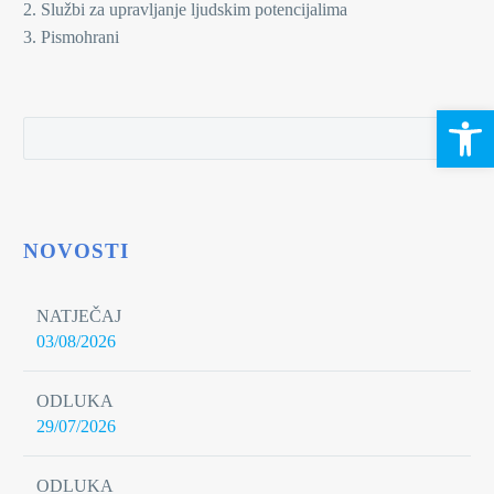
2. Službi za upravljanje ljudskim potencijalima
3. Pismohrani
Open 
NOVOSTI
NATJEČAJ
03/08/2026
ODLUKA
29/07/2026
ODLUKA