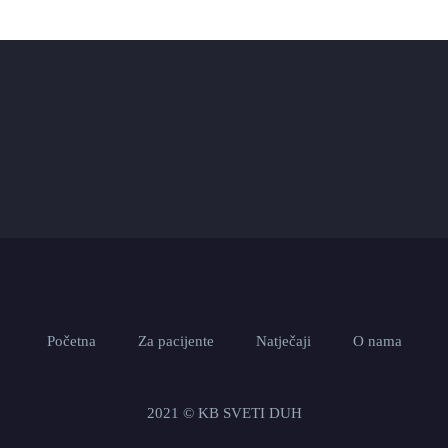
Početna
Za pacijente
Natječaji
O nama
2021 © KB SVETI DUH