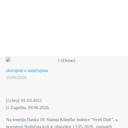
obavijesti o natječajima
10/06/2026
Ur.broj: 01-03-4911
U Zagrebu, 09.06.2026.
Na temelju članka 19. Statuta Kliničke bolnice “Sveti Duh”, a
povodom Natječaja koji je objavljen 13.05.2026., ravnatelj