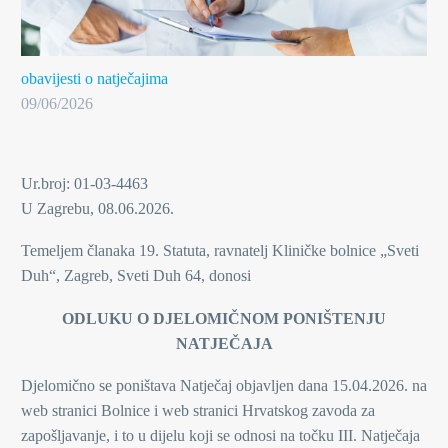
obavijesti o natječajima
09/06/2026
Ur.broj: 01-03-4463
U Zagrebu, 08.06.2026.
Temeljem članaka 19. Statuta, ravnatelj Kliničke bolnice „Sveti
Duh“, Zagreb, Sveti Duh 64, donosi
ODLUKU O DJELOMIČNOM PONIŠTENJU
NATJEČAJA
Djelomično se poništava Natječaj objavljen dana 15.04.2026. na
web stranici Bolnice i web stranici Hrvatskog zavoda za
zapošljavanje, i to u dijelu koji se odnosi na točku III. Natječaja