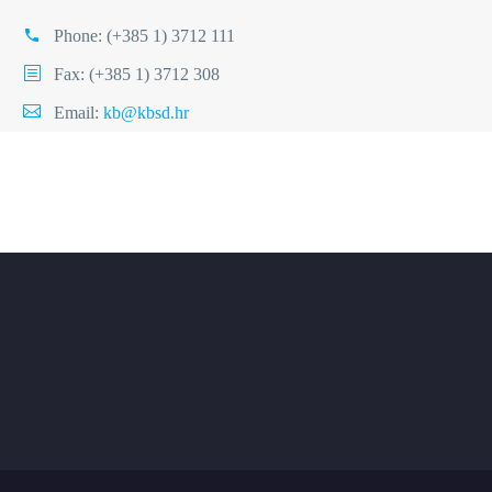
Phone:
(+385 1) 3712 111
Fax: (+385 1) 3712 308
Email:
kb@kbsd.hr