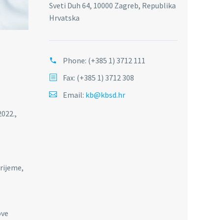
Sveti Duh 64, 10000 Zagreb, Republika
Hrvatska
Phone:
(+385 1) 3712 111
Fax: (+385 1) 3712 308
Email:
kb@kbsd.hr
2022.,
rijeme,
ove