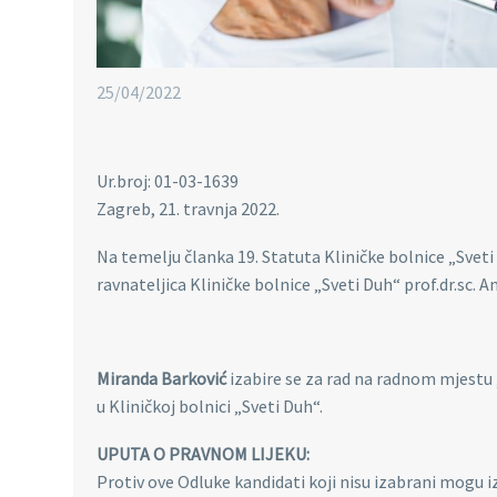
25/04/2022
Ur.broj: 01-03-1639
Zagreb, 21. travnja 2022.
Na temelju članka 19. Statuta Kliničke bolnice „Sveti
ravnateljica Kliničke bolnice „Sveti Duh“ prof.dr.sc.
Miranda Barković
izabire se za rad na radnom mjestu
u Kliničkoj bolnici „Sveti Duh“.
UPUTA O PRAVNOM LIJEKU:
Protiv ove Odluke kandidati koji nisu izabrani mogu iz