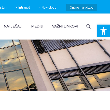
stari
Intranet
Nextcloud
Online narudžba
Open 
NATJEČAJI
MEDIJI
VAŽNI LINKOVI