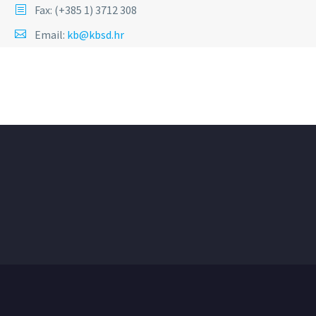
Fax: (+385 1) 3712 308
Email:
kb@kbsd.hr