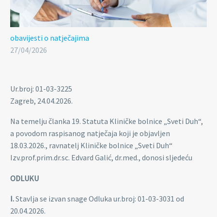
obavijesti o natječajima
27/04/2026
Ur.broj: 01-03-3225
Zagreb, 24.04.2026.
Na temelju članka 19. Statuta Kliničke bolnice „Sveti Duh“,
a povodom raspisanog natječaja koji je objavljen
18.03.2026., ravnatelj Kliničke bolnice „Sveti Duh“
Izv.prof.prim.dr.sc. Edvard Galić, dr.med., donosi sljedeću
ODLUKU
I.
Stavlja se izvan snage Odluka ur.broj: 01-03-3031 od
20.04.2026.