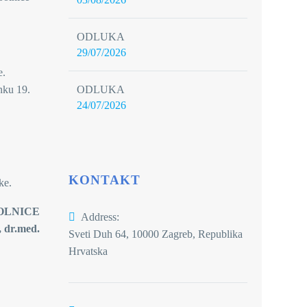
ODLUKA
29/07/2026
e.
ODLUKA
nku 19.
24/07/2026
KONTAKT
ke.
CE
Address:
med.
Sveti Duh 64, 10000 Zagreb, Republika
Hrvatska