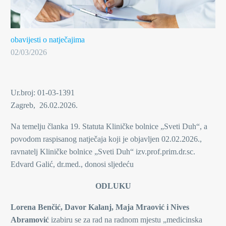
obavijesti o natječajima
02/03/2026
Ur.broj: 01-03-1391
Zagreb, 26.02.2026.
Na temelju članka 19. Statuta Kliničke bolnice „Sveti Duh“, a
povodom raspisanog natječaja koji je objavljen 02.02.2026.,
ravnatelj Kliničke bolnice „Sveti Duh“ izv.prof.prim.dr.sc.
Edvard Galić, dr.med., donosi sljedeću
ODLUKU
Lorena Benčić, Davor Kalanj, Maja Mraović i Nives
Abramović
izabiru se za rad na radnom mjestu „medicinska