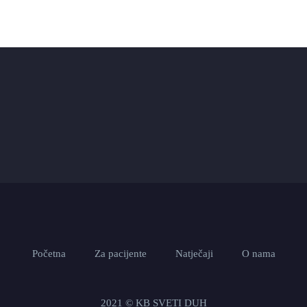
Početna
Za pacijente
Natječaji
O nama
2021 © KB SVETI DUH