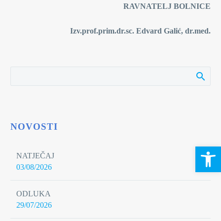
RAVNATELJ BOLNICE
Izv.prof.prim.dr.sc. Edvard Galić, dr.med.
NOVOSTI
Open 
NATJEČAJ
03/08/2026
ODLUKA
29/07/2026