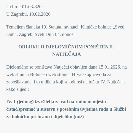
Ur.broj: 01-03-820
U Zagrebu, 10.02.2026.
Temeljem članaka 19. Statuta, ravnatelj Kliničke bolnice „Sveti
Duh“, Zagreb, Sveti Duh 64, donosi
ODLUKU O DJELOMIČNOM PONIŠTENJU
NATJEČAJA
Djelomično se poništava Natječaj objavljen dana 15.01.2026. na
web stranici Bolnice i web stranici Hrvatskog zavoda za
zapošljavanje, i to u dijelu koji se odnosi na točku IV. Natječaja
kako slijedi:
IV. 1 (jednog) izvršitelja za rad na radnom mjestu
čistač/spremač u sustavu s posebnim uvjetima rada u Službi
za bolničku prehranu i dijetetiku (m/ž)