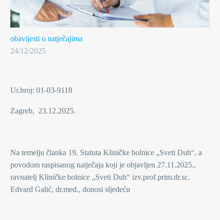
obavijesti o natječajima
24/12/2025
Ur.broj: 01-03-9118
Zagreb, 23.12.2025.
Na temelju članka 19. Statuta Kliničke bolnice „Sveti Duh“, a
povodom raspisanog natječaja koji je objavljen 27.11.2025.,
ravnatelj Kliničke bolnice „Sveti Duh“ izv.prof.prim.dr.sc.
Edvard Galić, dr.med., donosi sljedeću