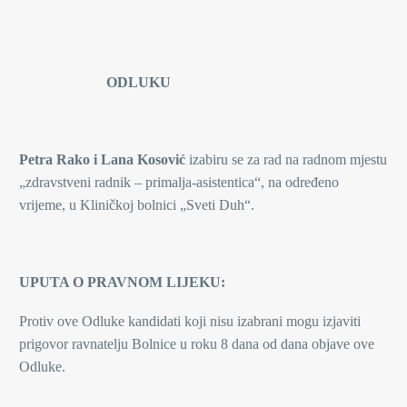
ODLUKU
Petra Rako i Lana Kosović
izabiru se za rad na radnom mjestu
„zdravstveni radnik – primalja-asistentica“, na određeno
vrijeme, u Kliničkoj bolnici „Sveti Duh“.
UPUTA O PRAVNOM LIJEKU:
Protiv ove Odluke kandidati koji nisu izabrani mogu izjaviti
prigovor ravnatelju Bolnice u roku 8 dana od dana objave ove
Odluke.