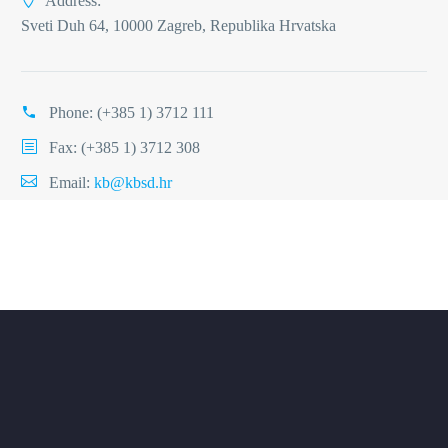
Address:
Sveti Duh 64, 10000 Zagreb, Republika Hrvatska
Phone:
(+385 1) 3712 111
Fax: (+385 1) 3712 308
Email:
kb@kbsd.hr