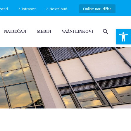
stari
Intranet
Nextcloud
Online narudžba
Open 
NATJEČAJI
MEDIJI
VAŽNI LINKOVI