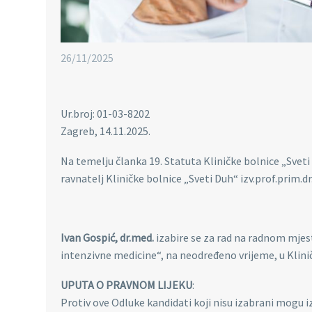
26/11/2025
Ur.broj: 01-03-8202
Zagreb, 14.11.2025.
Na temelju članka 19. Statuta Kliničke bolnice „Sveti
ravnatelj Kliničke bolnice „Sveti Duh“ izv.prof.prim.dr
Ivan Gospić, dr.med.
izabire se za rad na radnom mjes
intenzivne medicine“, na neodređeno vrijeme, u Klinič
UPUTA O PRAVNOM LIJEKU
:
Protiv ove Odluke kandidati koji nisu izabrani mogu i