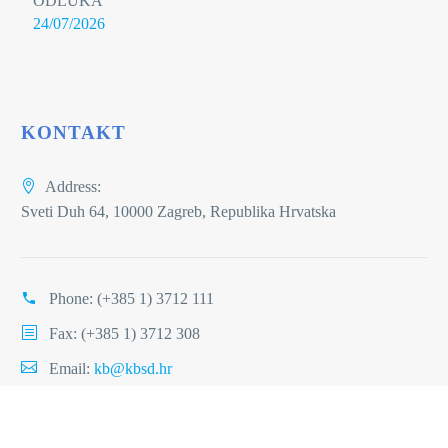
ODLUKA
24/07/2026
KONTAKT
Address:
Sveti Duh 64, 10000 Zagreb, Republika Hrvatska
Phone:
(+385 1) 3712 111
Fax: (+385 1) 3712 308
Email:
kb@kbsd.hr