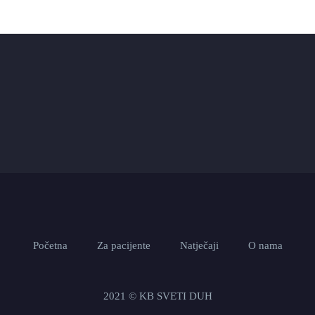
Početna
Za pacijente
Natječaji
O nama
2021 © KB SVETI DUH