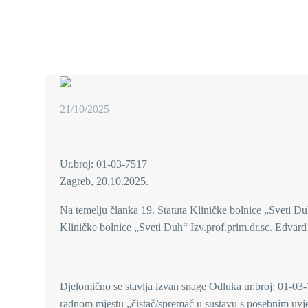
21/10/2025
Ur.broj: 01-03-7517
Zagreb, 20.10.2025.
Na temelju članka 19. Statuta Kliničke bolnice „Sveti Du
Kliničke bolnice „Sveti Duh“ Izv.prof.prim.dr.sc. Edvard 
Djelomično se stavlja izvan snage Odluka ur.broj: 01-03
radnom mjestu „čistač/spremač u sustavu s posebnim uvjet