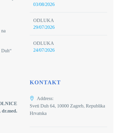
03/08/2026
ODLUKA
29/07/2026
 na
ODLUKA
24/07/2026
i Duh“
KONTAKT
Address:
CE
Sveti Duh 64, 10000 Zagreb, Republika
, dr.med
.
Hrvatska