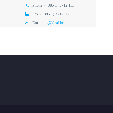
Phone:
(+385 1) 3712 111
Fax: (+385 1) 3712 308
Email:
kb@kbsd.hr