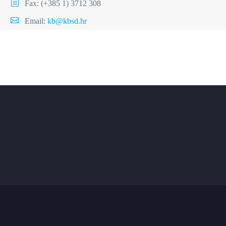
Fax: (+385 1) 3712 308
Email:
kb@kbsd.hr