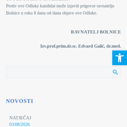
Protiv ove Odluke kandidat može izjaviti prigovor ravnatelju
Bolnice u roku 8 dana od dana objave ove Odluke.
RAVNATELJ BOLNICE
Izv.prof.prim.dr.sc. Edvard Galić, dr.med
.
Open 
NOVOSTI
NATJEČAJ
03/08/2026