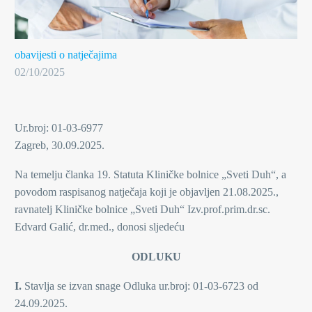
obavijesti o natječajima
02/10/2025
Ur.broj: 01-03-6977
Zagreb, 30.09.2025.
Na temelju članka 19. Statuta Kliničke bolnice „Sveti Duh“, a
povodom raspisanog natječaja koji je objavljen 21.08.2025.,
ravnatelj Kliničke bolnice „Sveti Duh“ Izv.prof.prim.dr.sc.
Edvard Galić, dr.med., donosi sljedeću
ODLUKU
I.
Stavlja se izvan snage Odluka ur.broj: 01-03-6723 od
24.09.2025.