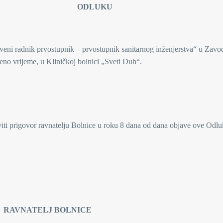
UKU
tveni radnik prvostupnik – prvostupnik sanitarnog inženjerstva“ u Zavo
đeno vrijeme, u Kliničkoj bolnici „Sveti Duh“.
viti prigovor ravnatelju Bolnice u roku 8 dana od dana objave ove Odlu
OLNICE