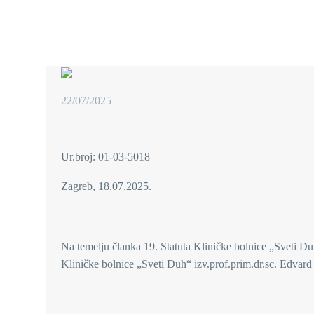
22/07/2025
Ur.broj: 01-03-5018
Zagreb, 18.07.2025.
Na temelju članka 19. Statuta Kliničke bolnice „Sveti Duh
Kliničke bolnice „Sveti Duh“ izv.prof.prim.dr.sc. Edvard 