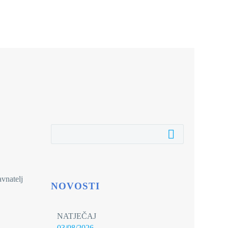
avnatelj
NOVOSTI
NATJEČAJ
03/08/2026