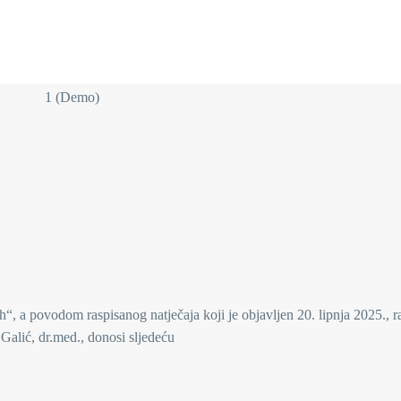
“, a povodom raspisanog natječaja koji je objavljen 20. lipnja 2025., r
Galić, dr.med., donosi sljedeću