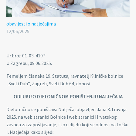
obavijesti o natječajima
12/06/2025
Ur.broj: 01-03-4197
U Zagrebu, 09.06.2025.
Temeljem članaka 19. Statuta, ravnatelj Kliničke bolnice
„Sveti Duh“, Zagreb, Sveti Duh 64, donosi
ODLUKU O DJELOMIČNOM PONIŠTENJU NATJEČAJA
Djelomično se poništava Natječaj objavljen dana 3. travnja
2025. na web stranici Bolnice i web stranici Hrvatskog
zavoda za zapošljavanje, i to u dijelu koji se odnosi na točku
I. Natječaja kako slijedi: