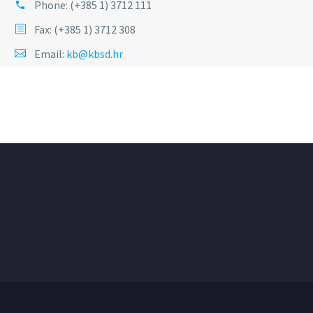
Phone:
(+385 1) 3712 111
Fax: (+385 1) 3712 308
Email:
kb@kbsd.hr