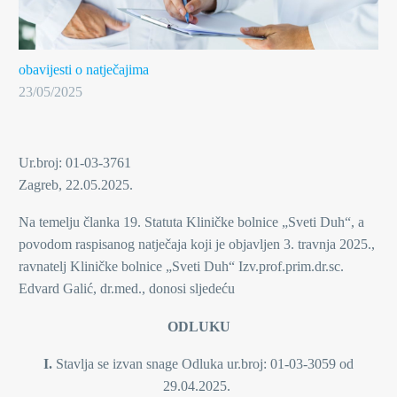
obavijesti o natječajima
23/05/2025
Ur.broj: 01-03-3761
Zagreb, 22.05.2025.
Na temelju članka 19. Statuta Kliničke bolnice „Sveti Duh“, a
povodom raspisanog natječaja koji je objavljen 3. travnja 2025.,
ravnatelj Kliničke bolnice „Sveti Duh“ Izv.prof.prim.dr.sc.
Edvard Galić, dr.med., donosi sljedeću
ODLUKU
I.
Stavlja se izvan snage Odluka ur.broj: 01-03-3059 od
29.04.2025.