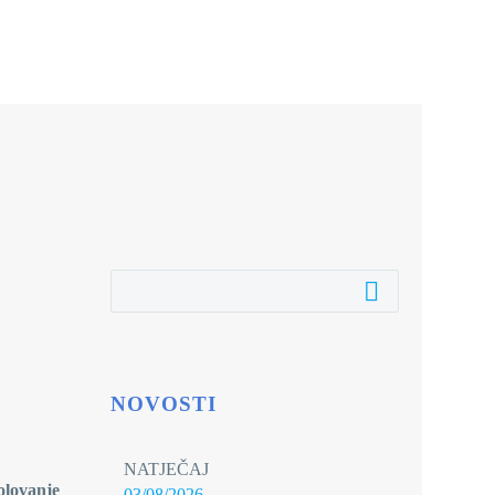
NOVOSTI
NATJEČAJ
olovanje
03/08/2026