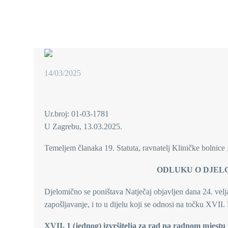
14/03/2025
Ur.broj: 01-03-1781
U Zagrebu, 13.03.2025.
Temeljem članaka 19. Statuta, ravnatelj Kliničke bolnic
ODLUKU O DJEL
Djelomično se poništava Natječaj objavljen dana 24. velj
zapošljavanje, i to u dijelu koji se odnosi na točku XVII. 
XVII. 1 (jednog) izvršitelja za rad na radnom mjestu