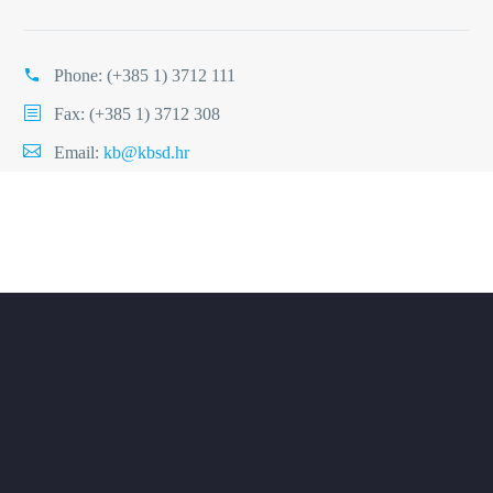
Phone:
(+385 1) 3712 111
Fax: (+385 1) 3712 308
Email:
kb@kbsd.hr