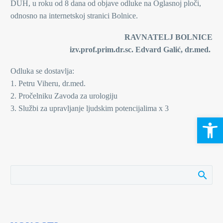
DUH, u roku od 8 dana od objave odluke na Oglasnoj ploči,
odnosno na internetskoj stranici Bolnice.
RAVNATELJ BOLNICE
izv.prof.prim.dr.sc. Edvard Galić, dr.med.
Odluka se dostavlja:
1. Petru Viheru, dr.med.
2. Pročelniku Zavoda za urologiju
3. Službi za upravljanje ljudskim potencijalima x 3
Open 