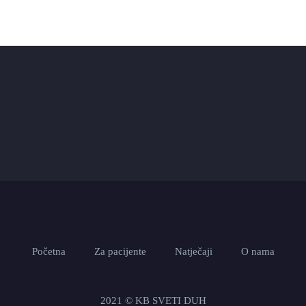
Početna
Za pacijente
Natječaji
O nama
2021 © KB SVETI DUH