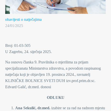
obavijesti o natječajima
24/01/2025
Broj: 01-03-505
U Zagrebu, 24. siječnja 2025.
Na osnovu članka 9. Pravilnika o mjerilima za prijam
specijalizanata Ministarstva zdravstva, a povodom raspisanog
natječaja koji je objavljen 19. prosinca 2024., ravnatelj
KLINIČKE BOLNICE SVETI DUH izv.prof.prim.dr.sc.
Edvard Galić, dr.med. donosi
ODLUKU
Ana Sekulić, dr.med.
izabire se za rad na radnom mjestu