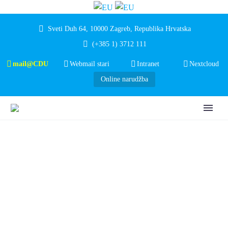
Sveti Duh 64, 10000 Zagreb, Republika Hrvatska
(+385 1) 3712 111
mail@CDU
Webmail stari
Intranet
Nextcloud
Online narudžba