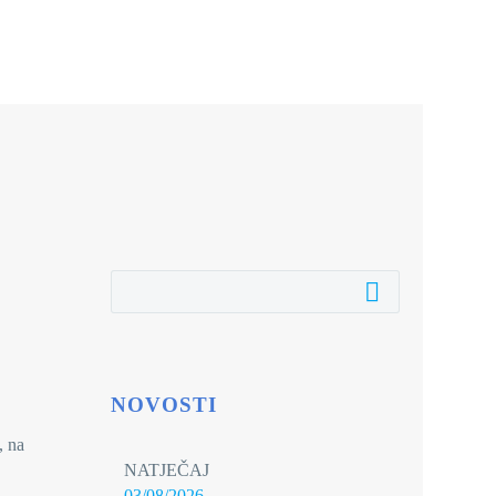
,
NOVOSTI
, na
NATJEČAJ
03/08/2026