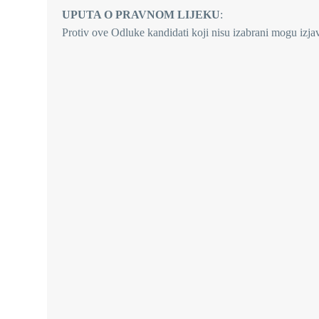
UPUTA O PRAVNOM LIJEKU
:
Protiv ove Odluke kandidati koji nisu izabrani mogu izja
RAVN
Izv.prof.pr