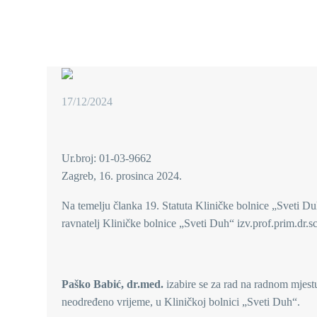
17/12/2024
Ur.broj: 01-03-9662
Zagreb, 16. prosinca 2024.
Na temelju članka 19. Statuta Kliničke bolnice „Sveti Du
ravnatelj Kliničke bolnice „Sveti Duh“ izv.prof.prim.dr.s
Paško Babić, dr.med.
izabire se za rad na radnom mjest
neodređeno vrijeme, u Kliničkoj bolnici „Sveti Duh“.