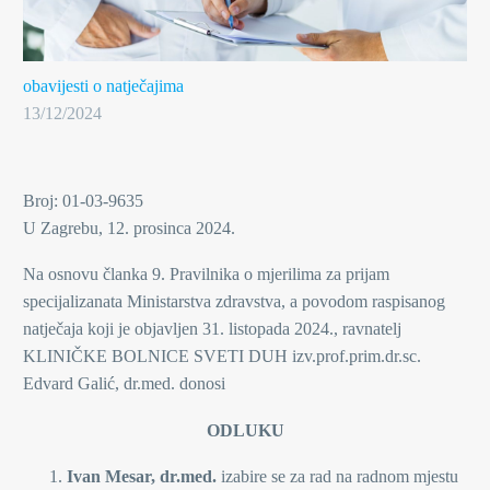
obavijesti o natječajima
13/12/2024
Broj: 01-03-9635
U Zagrebu, 12. prosinca 2024.
Na osnovu članka 9. Pravilnika o mjerilima za prijam
specijalizanata Ministarstva zdravstva, a povodom raspisanog
natječaja koji je objavljen 31. listopada 2024., ravnatelj
KLINIČKE BOLNICE SVETI DUH izv.prof.prim.dr.sc.
Edvard Galić, dr.med. donosi
ODLUKU
Ivan Mesar, dr.med.
izabire se za rad na radnom mjestu