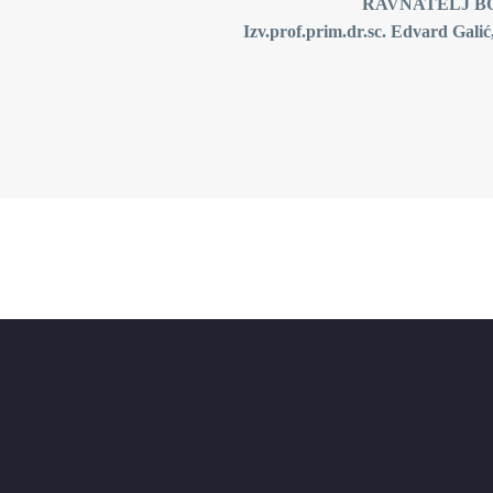
RAVNATELJ B
Izv.prof.prim.dr.sc. Edvard Galić