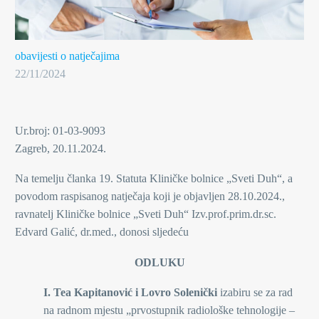
obavijesti o natječajima
22/11/2024
Ur.broj: 01-03-9093
Zagreb, 20.11.2024.
Na temelju članka 19. Statuta Kliničke bolnice „Sveti Duh“, a
povodom raspisanog natječaja koji je objavljen 28.10.2024.,
ravnatelj Kliničke bolnice „Sveti Duh“ Izv.prof.prim.dr.sc.
Edvard Galić, dr.med., donosi sljedeću
ODLUKU
I. Tea Kapitanović i Lovro Solenički
izabiru se za rad
na radnom mjestu „prvostupnik radiološke tehnologije –