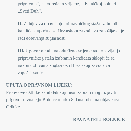
pripravnik“, na određeno vrijeme, u Kliničkoj bolnici
„Sveti Duh“.
II.
Zahtjev za obavljanje pripravničkog staža izabranih
kandidata upućuje se Hrvatskom zavodu za zapošljavanje
radi dobivanja suglasnosti.
III.
Ugovor o radu na određeno vrijeme radi obavljanja
pripravničkog staža izabranih kandidata sklopit će se
nakon dobivanja suglasnosti Hrvatskog zavoda za
zapošljavanje.
UPUTA O PRAVNOM LIJEKU
:
Protiv ove Odluke kandidati koji nisu izabrani mogu izjaviti
prigovor ravnatelju Bolnice u roku 8 dana od dana objave ove
Odluke.
RAVNATELJ BOLNICE