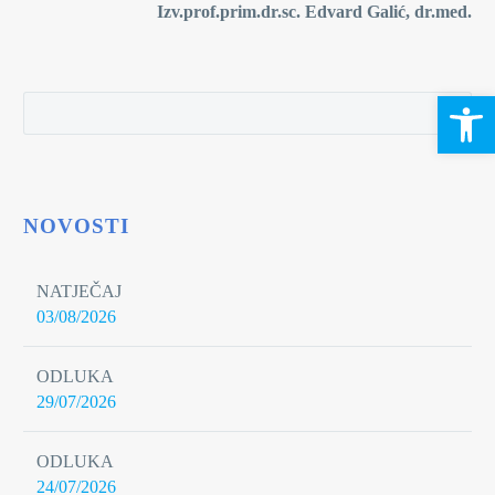
Izv.prof.prim
.dr.sc.
Edvard Galić, dr.med.
Open 
NOVOSTI
NATJEČAJ
03/08/2026
ODLUKA
29/07/2026
ODLUKA
24/07/2026