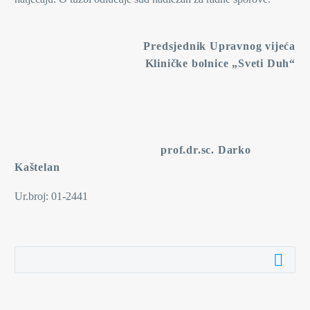
Predsjednik Upravnog vijeća
Kliničke bolnice „Sveti Duh“
prof.dr.sc. Darko
Kaštelan
Ur.broj: 01-2441