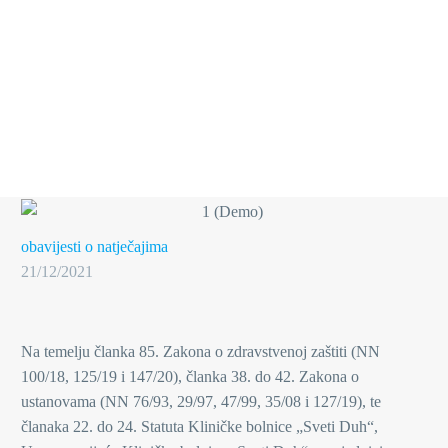
obavijesti o natječajima
21/12/2021
Na temelju članka 85. Zakona o zdravstvenoj zaštiti (NN
100/18, 125/19 i 147/20), članka 38. do 42. Zakona o
ustanovama (NN 76/93, 29/97, 47/99, 35/08 i 127/19), te
članaka 22. do 24. Statuta Kliničke bolnice „Sveti Duh“,