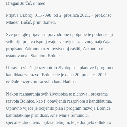
Dragan Jurčić, dr.med.
Prijava Ur.broj: 011/7098 od 2. prosinca 2021. – prof.dr.sc.
Mladen Bušić, prim.dr.med.
Sve pristigle prijave su pravodobne i potpune te podnositelji
svih triju prijava ispunjavaju sve uvjete iz Javnog natječaja
propisane Zakonom o zdravstvenoj zaštiti, Zakonom o
ustanovama i Statutom Bolnice.
Upravno vijeće je razmotrilo životopise i planove i programe
kandidata za razvoj Bolnice te je dana 20. prosinca 2021.
održalo razgovore sa svim kandidatima.
Nakon razmatranja svih životopisa te planova i programa
razvoja Bolnice, kao i obavljenih razgovora s kandidatima,
Upravno vijeće je ocijenilo plan i program razvoja Bolnice
kandidatkinje prof.dr.sc. Ane-Marie Šimundić,
spec.med.biochem. najkvalitetnijim, te je donijelo odluku o