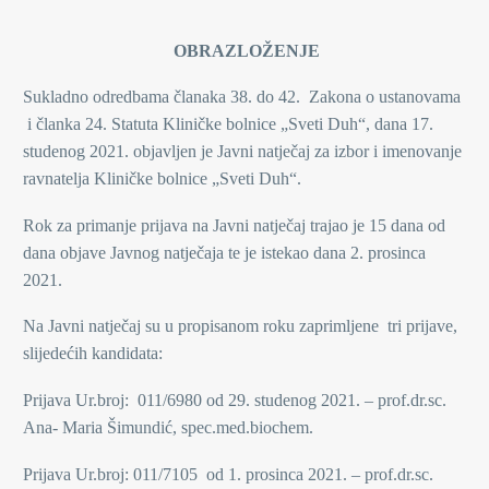
OBRAZLOŽENJE
Sukladno odredbama članaka 38. do 42. Zakona o ustanovama
i članka 24. Statuta Kliničke bolnice „Sveti Duh“, dana 17.
studenog 2021. objavljen je Javni natječaj za izbor i imenovanje
ravnatelja Kliničke bolnice „Sveti Duh“.
Rok za primanje prijava na Javni natječaj trajao je 15 dana od
dana objave Javnog natječaja te je istekao dana 2. prosinca
2021.
Na Javni natječaj su u propisanom roku zaprimljene tri prijave,
slijedećih kandidata:
Prijava Ur.broj: 011/6980 od 29. studenog 2021. – prof.dr.sc.
Ana- Maria Šimundić, spec.med.biochem.
Prijava Ur.broj: 011/7105 od 1. prosinca 2021. – prof.dr.sc.