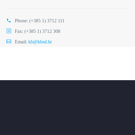
Phone:
(+385 1) 3712 111
Fax: (+385 1) 3712 308
Email:
kb@kbsd.hr