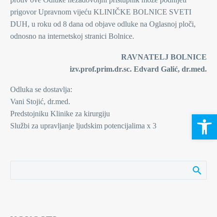
prigovor Upravnom vijeću KLINIČKE BOLNICE SVETI
DUH, u roku od 8 dana od objave odluke na Oglasnoj ploči,
odnosno na internetskoj stranici Bolnice.
RAVNATELJ BOLNICE
izv.prof.prim.dr.sc. Edvard Galić, dr.med.
Odluka se dostavlja:
Vani Stojić, dr.med.
Predstojniku Klinike za kirurgiju
Open 
Službi za upravljanje ljudskim potencijalima x 3