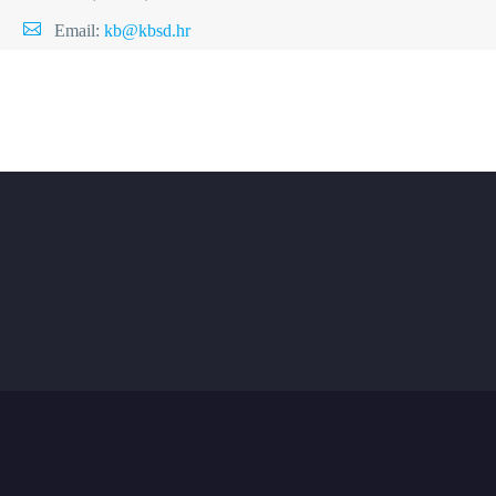
Email:
kb@kbsd.hr