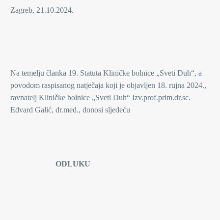
Zagreb, 21.10.2024.
Na temelju članka 19. Statuta Kliničke bolnice „Sveti Duh“, a
povodom raspisanog natječaja koji je objavljen 18. rujna 2024.,
ravnatelj Kliničke bolnice „Sveti Duh“ Izv.prof.prim.dr.sc.
Edvard Galić, dr.med., donosi sljedeću
ODLUKU