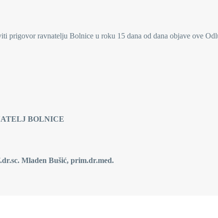
viti prigovor ravnatelju Bolnice u roku 15 dana od dana objave ove Odl
LNICE
.dr.sc. Mladen Bušić, prim.dr.med.