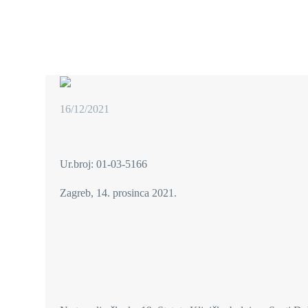
16/12/2021
Ur.broj: 01-03-5166
Zagreb, 14. prosinca 2021.