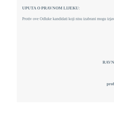
UPUTA O PRAVNOM LIJEKU
:
Protiv ove Odluke kandidati koji nisu izabrani mogu izja
RAVNATELJ BO
prof