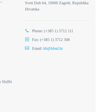
.,
Sveti Duh 64, 10000 Zagreb, Republika
Hrvatska
Phone:
(+385 1) 3712 111
Fax: (+385 1) 3712 308
Email:
kb@kbsd.hr
u Službi