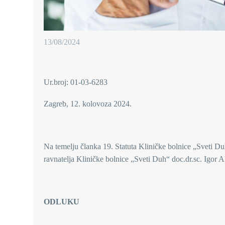
13/08/2024
Ur.broj: 01-03-6283
Zagreb, 12. kolovoza 2024.
Na temelju članka 19. Statuta Kliničke bolnice „Sveti Duh
ravnatelja Kliničke bolnice „Sveti Duh“ doc.dr.sc. Igor Al
ODLUKU