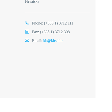
Hrvatska
Phone:
(+385 1) 3712 111
Fax: (+385 1) 3712 308
Email:
kb@kbsd.hr