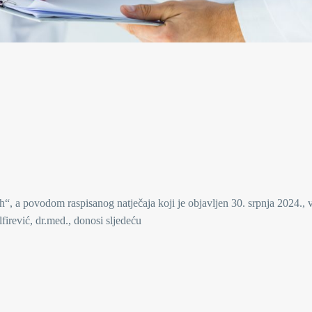
“, a povodom raspisanog natječaja koji je objavljen 30. srpnja 2024., v
firević, dr.med., donosi sljedeću