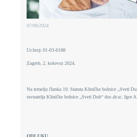
07/08/2024
Ur.broj: 01-03-6188
Zagreb, 2. kolovoz 2024.
Na temelju članka 19. Statuta Kliničke bolnice „Sveti Duh
ravnatelja Kliničke bolnice „Sveti Duh“ doc.dr.sc. Igor Al
ODLUKU