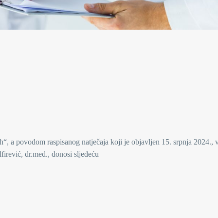
“, a povodom raspisanog natječaja koji je objavljen 15. srpnja 2024., v
firević, dr.med., donosi sljedeću