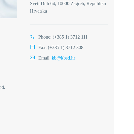
Sveti Duh 64, 10000 Zagreb, Republika
Hrvatska
Phone:
(+385 1) 3712 111
Fax: (+385 1) 3712 308
Email:
kb@kbsd.hr
.d.