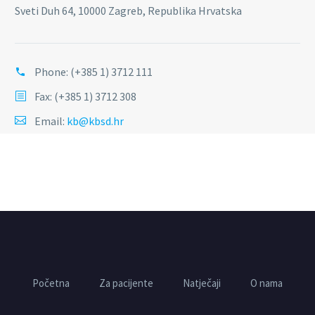
Sveti Duh 64, 10000 Zagreb, Republika Hrvatska
Phone:
(+385 1) 3712 111
Fax: (+385 1) 3712 308
Email:
kb@kbsd.hr
Početna
Za pacijente
Natječaji
O nama