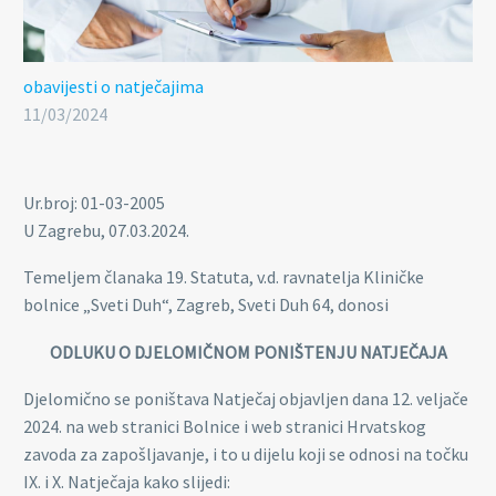
obavijesti o natječajima
11/03/2024
Ur.broj: 01-03-2005
U Zagrebu, 07.03.2024.
Temeljem članaka 19. Statuta, v.d. ravnatelja Kliničke
bolnice „Sveti Duh“, Zagreb, Sveti Duh 64, donosi
ODLUKU O DJELOMIČNOM PONIŠTENJU NATJEČAJA
Djelomično se poništava Natječaj objavljen dana 12. veljače
2024. na web stranici Bolnice i web stranici Hrvatskog
zavoda za zapošljavanje, i to u dijelu koji se odnosi na točku
IX. i X. Natječaja kako slijedi: