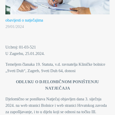
obavijesti o natječajima
29/01/2024
Ur.broj: 01-03-521
U Zagrebu, 25.01.2024.
Temeljem članaka 19. Statuta, v.d. ravnatelja Kliničke bolnice
„Sveti Duh“, Zagreb, Sveti Duh 64, donosi
ODLUKU O DJELOMIČNOM PONIŠTENJU
NATJEČAJA
Djelomično se poništava Natječaj objavljen dana 3. siječnja
2024. na web stranici Bolnice i web stranici Hrvatskog zavoda
za zapošljavanje, i to u dijelu koji se odnosi na točku III.