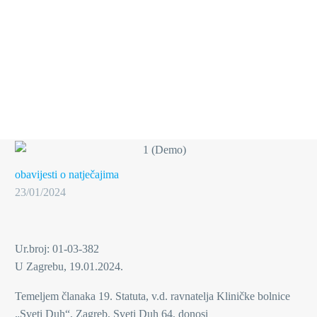
obavijesti o natječajima
23/01/2024
Ur.broj: 01-03-382
U Zagrebu, 19.01.2024.
Temeljem članaka 19. Statuta, v.d. ravnatelja Kliničke bolnice
„Sveti Duh“, Zagreb, Sveti Duh 64, donosi