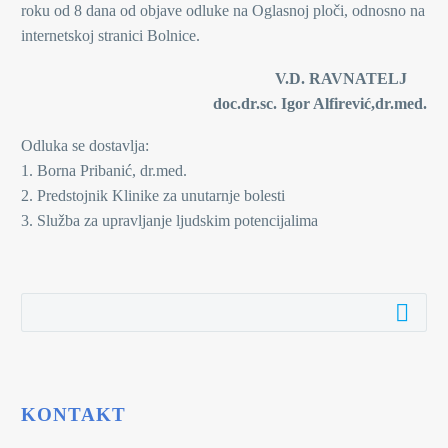
roku od 8 dana od objave odluke na Oglasnoj ploči, odnosno na
internetskoj stranici Bolnice.
V.D. RAVNATELJ
doc.dr.sc. Igor Alfirević,dr.med.
Odluka se dostavlja:
1. Borna Pribanić, dr.med.
2. Predstojnik Klinike za unutarnje bolesti
3. Služba za upravljanje ljudskim potencijalima
KONTAKT