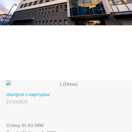
obavijesti o natječajima
25/10/2023
Ur.broj: 01-03-5990