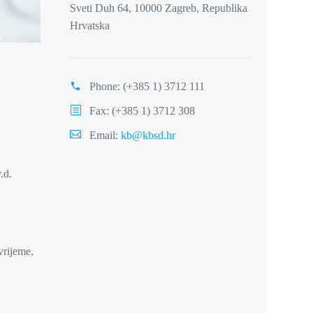
Sveti Duh 64, 10000 Zagreb, Republika
Hrvatska
Phone:
(+385 1) 3712 111
Fax: (+385 1) 3712 308
Email:
kb@kbsd.hr
.d.
vrijeme,