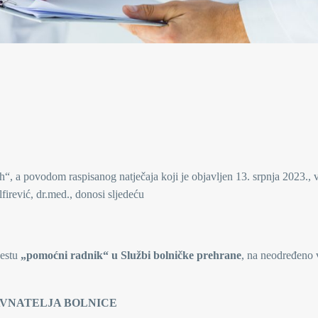
“, a povodom raspisanog natječaja koji je objavljen 13. srpnja 2023., v
firević, dr.med., donosi sljedeću
jestu
„pomoćni radnik“ u Službi bolničke prehrane
, na neodređeno 
 BOLNICE