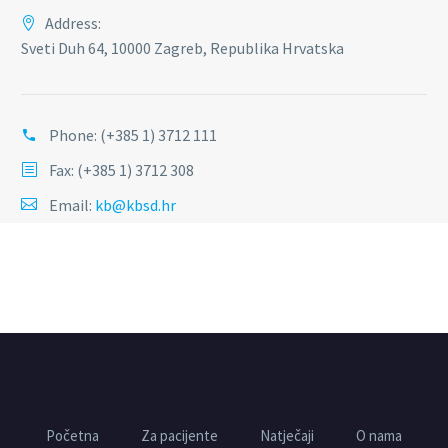
Address:
Sveti Duh 64, 10000 Zagreb, Republika Hrvatska
Phone:
(+385 1) 3712 111
Fax: (+385 1) 3712 308
Email:
kb@kbsd.hr
Početna
Za pacijente
Natječaji
O nama