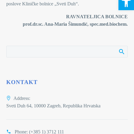
poslove Kliničke bolnice „Sveti Duh“.
RAVNATELJICA BOLNICE
prof.dr.sc. Ana-Maria Šimundić, spec.med.biochem.
KONTAKT
Address:
Sveti Duh 64, 10000 Zagreb, Republika Hrvatska
Phone:
(+385 1) 3712 111