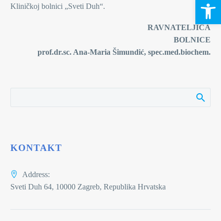
Open 
Kliničkoj bolnici „Sveti Duh“.
RAVNATELJICA
BOLNICE
prof.dr.sc. Ana-Maria Šimundić, spec.med.biochem.
KONTAKT
Address:
Sveti Duh 64, 10000 Zagreb, Republika Hrvatska