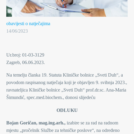
obavijesti o natječajima
14/06/2023
Ur.broj: 01-03-3129
Zagreb, 06.06.2023.
Na temelju članka 19. Statuta Kliničke bolnice „Sveti Duh“, a
povodom raspisanog natječaja koji je objavljen 9. svibnja 2023.,
ravnateljica Kliničke bolnice „Sveti Duh“ prof.dr.sc. Ana-Maria
Šimundić, spec.med.biochem., donosi slijedeću
ODLUKU
Bojan Goričan, mag.ing.arh.,
izabire se za rad na radnom
mjestu „pročelnik Službe za tehničke poslove“, na određeno