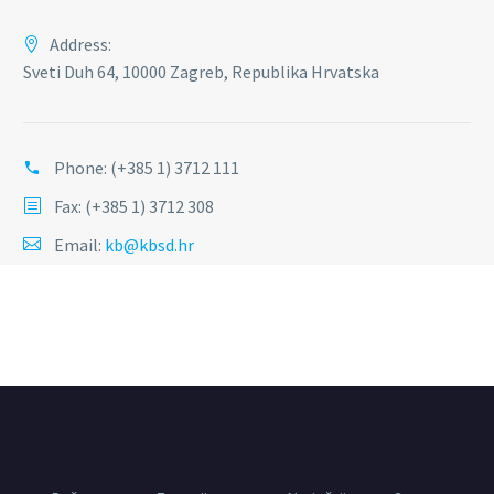
Address:
Sveti Duh 64, 10000 Zagreb, Republika Hrvatska
Phone:
(+385 1) 3712 111
Fax: (+385 1) 3712 308
Email:
kb@kbsd.hr