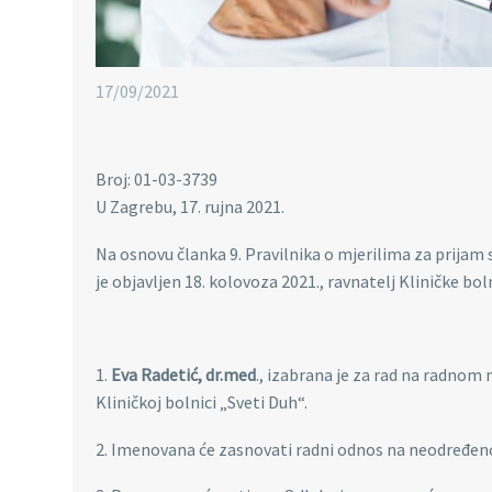
17/09/2021
Broj: 01-03-3739
U Zagrebu, 17. rujna 2021.
Na osnovu članka 9. Pravilnika o mjerilima za prijam
je objavljen 18. kolovoza 2021., ravnatelj Kliničke bol
1.
Eva Radetić, dr.med
., izabrana je za rad na radno
Kliničkoj bolnici „Sveti Duh“.
2. Imenovana će zasnovati radni odnos na neodređeno 