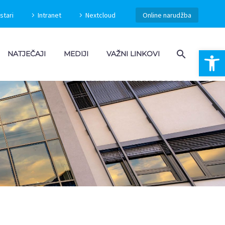
stari
Intranet
Nextcloud
Online narudžba
Open 
NATJEČAJI
MEDIJI
VAŽNI LINKOVI