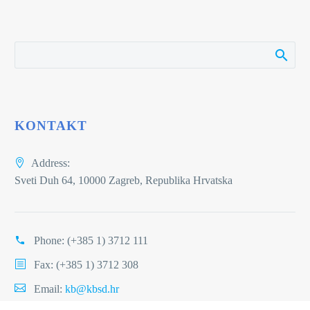
KONTAKT
Address:
Sveti Duh 64, 10000 Zagreb, Republika Hrvatska
Phone:
(+385 1) 3712 111
Fax: (+385 1) 3712 308
Email:
kb@kbsd.hr