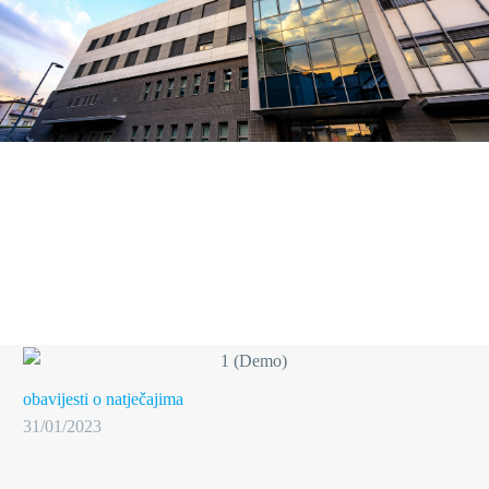
obavijesti o natječajima
31/01/2023