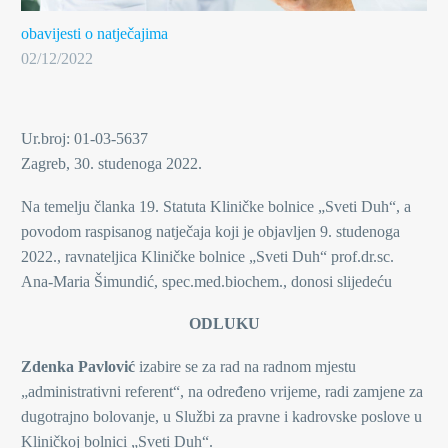
obavijesti o natječajima
02/12/2022
Ur.broj: 01-03-5637
Zagreb, 30. studenoga 2022.
Na temelju članka 19. Statuta Kliničke bolnice „Sveti Duh“, a
povodom raspisanog natječaja koji je objavljen 9. studenoga
2022., ravnateljica Kliničke bolnice „Sveti Duh“ prof.dr.sc.
Ana-Maria Šimundić, spec.med.biochem., donosi slijedeću
ODLUKU
Zdenka Pavlović
izabire se za rad na radnom mjestu
„administrativni referent“, na određeno vrijeme, radi zamjene za
dugotrajno bolovanje, u Službi za pravne i kadrovske poslove u
Kliničkoj bolnici „Sveti Duh“.