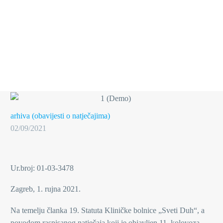
arhiva (obavijesti o natječajima)
02/09/2021
Ur.broj: 01-03-3478
Zagreb, 1. rujna 2021.
Na temelju članka 19. Statuta Kliničke bolnice „Sveti Duh“, a
povodom raspisanog natječaja koji je objavljen 11. kolovoza