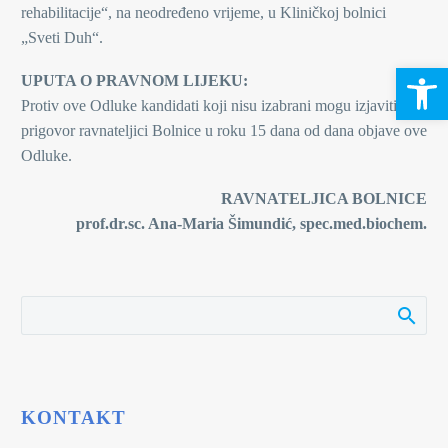
rehabilitacije“, na neodređeno vrijeme, u Kliničkoj bolnici
„Sveti Duh“.
Open 
UPUTA O PRAVNOM LIJEKU:
Protiv ove Odluke kandidati koji nisu izabrani mogu izjaviti
prigovor ravnateljici Bolnice u roku 15 dana od dana objave ove
Odluke.
RAVNATELJICA BOLNICE
prof.dr.sc. Ana-Maria Šimundić, spec.med.biochem.
KONTAKT