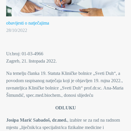
obavijesti o natječajima
28/10/2022
Ur.broj: 01-03-4966
Zagreb, 21. listopada 2022.
Na temelju članka 19. Statuta Kliničke bolnice „Sveti Duh“, a
povodom raspisanog natječaja koji je objavljen 19. rujna 2022.,
ravnateljica Kliničke bolnice „Sveti Duh“ prof.dr.sc. Ana-Maria
Šimundić, spec.med.biochem., donosi slijedeću
ODLUKU
Josipa Marić Sabadoš, dr.med.
, izabire se za rad na radnom
mjestu „liječnik/ica specijalist/ica fizikalne medicine i