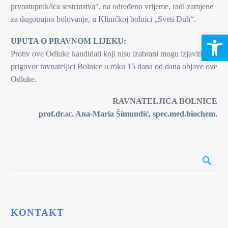
prvostupnik/ica sestrinstva“, na određeno vrijeme, radi zamjene
za dugotrajno bolovanje, u Kliničkoj bolnici „Sveti Duh“.
Open 
UPUTA O PRAVNOM LIJEKU:
Protiv ove Odluke kandidati koji nisu izabrani mogu izjaviti
prigovor ravnateljici Bolnice u roku 15 dana od dana objave ove
Odluke.
RAVNATELJICA BOLNICE
prof.dr.sc. Ana-Maria Šimundić, spec.med.biochem.
KONTAKT