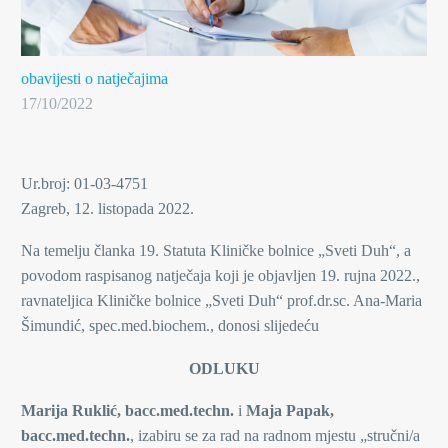
obavijesti o natječajima
17/10/2022
Ur.broj: 01-03-4751
Zagreb, 12. listopada 2022.
Na temelju članka 19. Statuta Kliničke bolnice „Sveti Duh“, a
povodom raspisanog natječaja koji je objavljen 19. rujna 2022.,
ravnateljica Kliničke bolnice „Sveti Duh“ prof.dr.sc. Ana-Maria
Šimundić, spec.med.biochem., donosi slijedeću
ODLUKU
Marija Ruklić, bacc.med.techn.
i
Maja Papak,
bacc.med.techn.
, izabiru se za rad na radnom mjestu „stručni/a