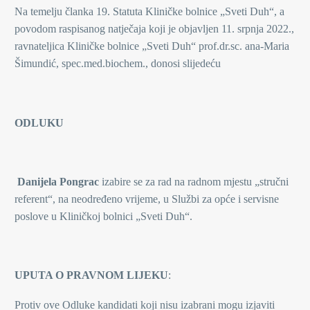
Na temelju članka 19. Statuta Kliničke bolnice „Sveti Duh“, a
povodom raspisanog natječaja koji je objavljen 11. srpnja 2022.,
ravnateljica Kliničke bolnice „Sveti Duh“ prof.dr.sc. ana-Maria
Šimundić, spec.med.biochem., donosi slijedeću
ODLUKU
Danijela Pongrac
izabire se za rad na radnom mjestu „stručni
referent“, na neodređeno vrijeme, u Službi za opće i servisne
poslove u Kliničkoj bolnici „Sveti Duh“.
UPUTA O PRAVNOM LIJEKU
:
Protiv ove Odluke kandidati koji nisu izabrani mogu izjaviti