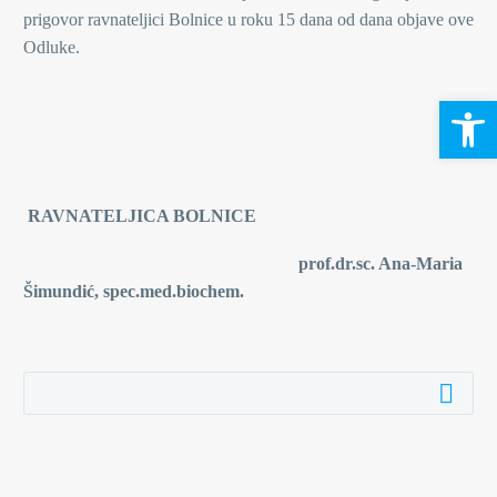
prigovor ravnateljici Bolnice u roku 15 dana od dana objave ove
Odluke.
Open 
RAVNATELJICA BOLNICE
prof.dr.sc. Ana-Maria
Šimundić, spec.med.biochem.