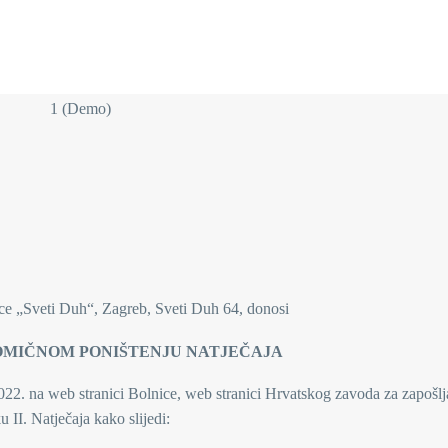
ice „Sveti Duh“, Zagreb, Sveti Duh 64, donosi
OMIČNOM PONIŠTENJU NATJEČAJA
22. na web stranici Bolnice, web stranici Hrvatskog zavoda za zapošlj
 II. Natječaja kako slijedi: