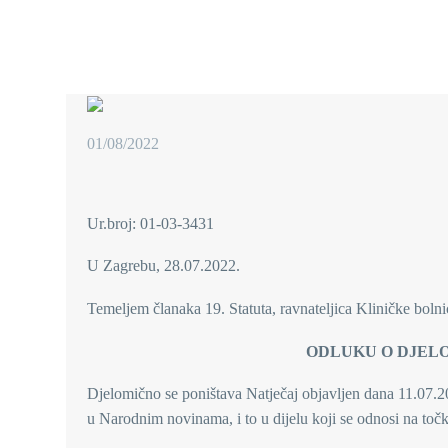
01/08/2022
Ur.broj: 01-03-3431
U Zagrebu, 28.07.2022.
Temeljem članaka 19. Statuta, ravnateljica Kliničke boln
ODLUKU O DJEL
Djelomično se poništava Natječaj objavljen dana 11.07.20
u Narodnim novinama, i to u dijelu koji se odnosi na točku